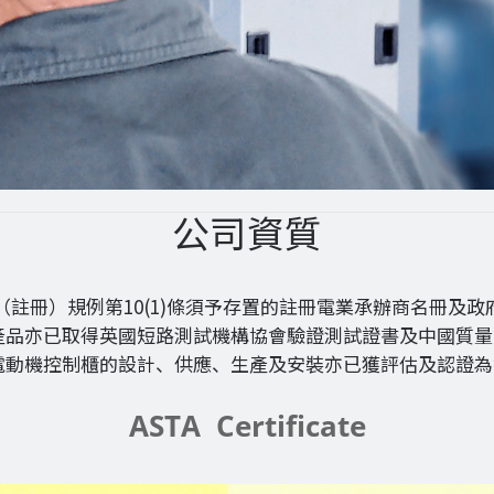
公司資質
（註冊）規例第10(1)條須予存置的註冊電業承辦商名冊及
產品亦已取得英國短路測試機構協會驗證測試證書及中國質量
機控制櫃的設計、供應、生產及安裝亦已獲評估及認證為符合I
ASTA Certificate