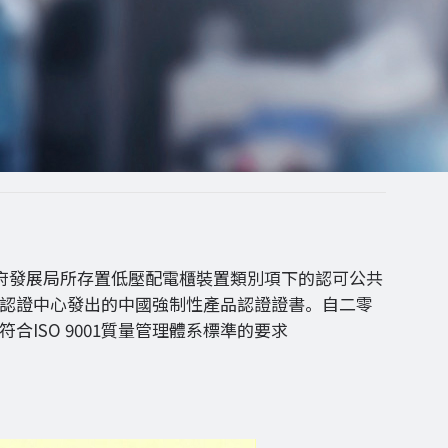
政府發展局所存置低壓配電櫃裝置類別項下的認可公共
認證中心發出的中國強制性產品認證證書。自二零
SO 9001質量管理體系標準的要求