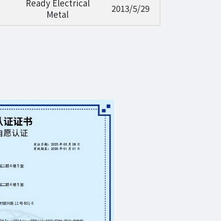
Ready Electrical
2013/5/29
Metal
書