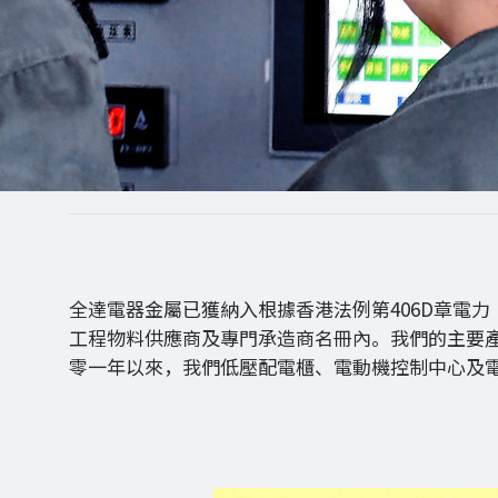
全達電器金屬已獲納入根據香港法例第406D章電力
工程物料供應商及專門承造商名冊內。我們的主要
零一年以來，我們低壓配電櫃、電動機控制中心及電動