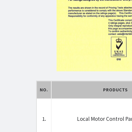
NO.
PRODUCTS
1.
Local Motor Control Pa