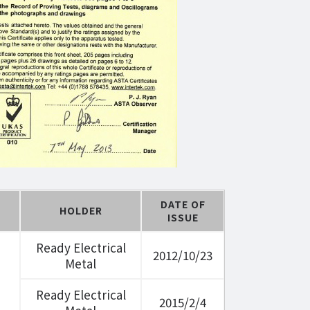
DATE OF
HOLDER
ISSUE
Ready Electrical
2012/10/23
Metal
Ready Electrical
2015/2/4