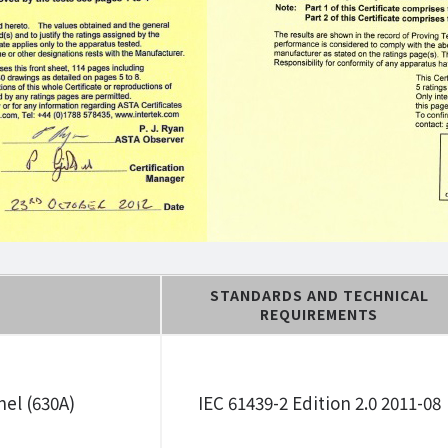
STANDARDS AND TECHNICAL
REQUIREMENTS
nel (630A)
IEC 61439-2 Edition 2.0 2011-08