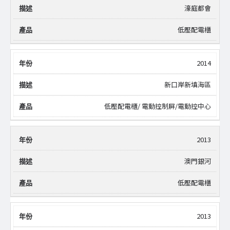
濠庭都會
低壓配電櫃
2014
新口岸新填海區
低壓配電櫃/ 電動控制屏/電動控中心
2013
澳門銀河
低壓配電櫃
2013