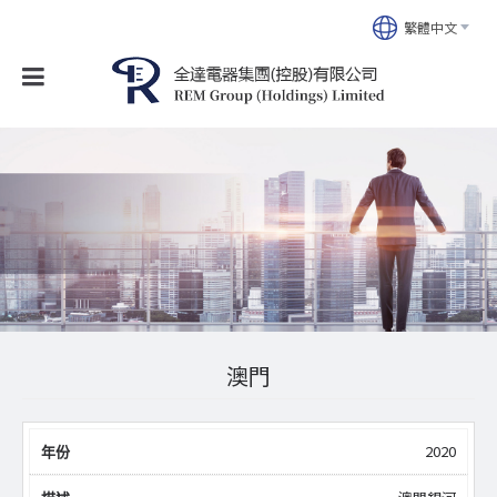
繁體中文
澳門
2020